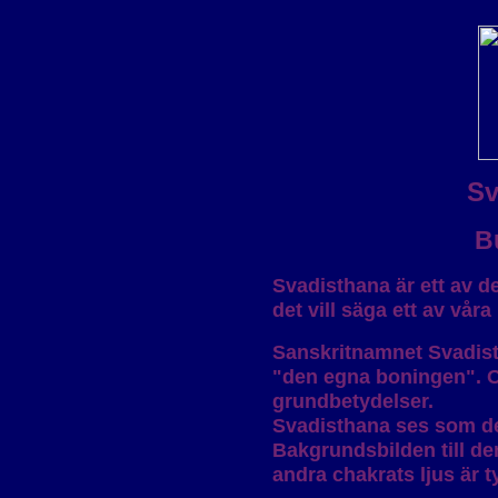
Sv
B
Svadisthana är ett av d
det vill säga ett av vå
Sanskritnamnet Svadist
"den egna boningen". 
grundbetydelser.
Svadisthana ses som de
Bakgrundsbilden till de
andra chakrats ljus är t