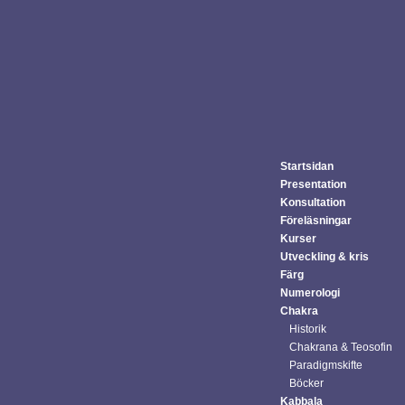
Startsidan
Presentation
Konsultation
Föreläsningar
Kurser
Utveckling & kris
Färg
Numerologi
Chakra
Historik
Chakrana & Teosofin
Paradigmskifte
Böcker
Kabbala